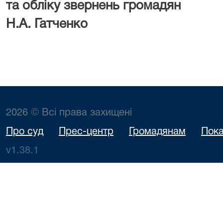
та обліку зверне
Н.А. Гатченко
2026 © Всі права захищені
Про суд
Прес-центр
Громадянам
Пока
v1.38.1