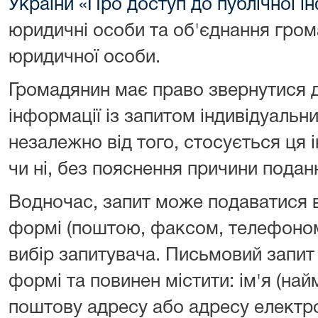
України «Про доступ до публічної і
юридичні особи та об'єднання гром
юридичної особи.
Громадянин має право звернутися 
інформації із запитом індивідуаль
незалежно від того, стосується ця
чи ні, без пояснення причини подан
Водночас, запит може подаватися в 
формі (поштою, факсом, телефоно
вибір запитувача. Письмовий запит 
формі та повинен містити: ім'я (на
поштову адресу або адресу електро