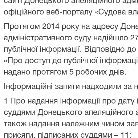
сайті Донецького апеляційного адм
офіційного веб-порталу «Судова вл
Протягом 2014 року на адресу Дон
адміністративного суду надійшло 27
публічної інформації. Відповідно до
«Про доступ до публічної інформації
надано протягом 5 робочих днів.
Інформаційні запити надходили за 
1 Про надання інформації про дату 
суддями Донецького апеляційного а
також надання належним чином заві
присяги, підписаних суддями – 11;