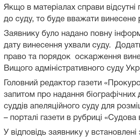
Якщо в матеріалах справи відсутні 
до суду, то буде вважати винесене
Заявнику було надано повну інформ
дату винесення ухвали суду. Додат
право та порядок оскарження вине
Вищого адміністративного суду Укр
Головний редактор газети «Прокуро
запитом про надання біографічних д
суддів апеляційного суду для розмі
– порталі газети в рубриці «Судова 
У відповідь заявнику у встановлені