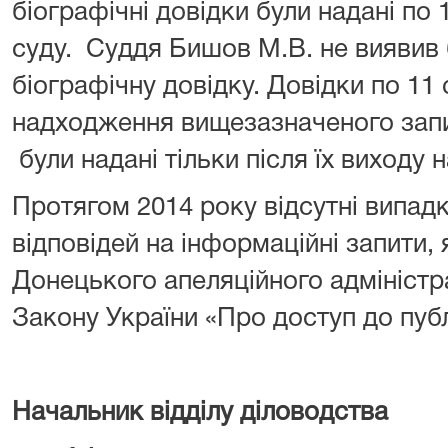
біографічні довідки були надані по
суду. Суддя Бишов М.В. не виявив
біографічну довідку. Довідки по 11
надходження вищезазначеного запит
були надані тільки після їх виходу н
Протягом 2014 року відсутні випа
відповідей на інформаційні запити,
Донецького апеляційного адміністр
Закону України «Про доступ до публ
Начальник відділу діловодства