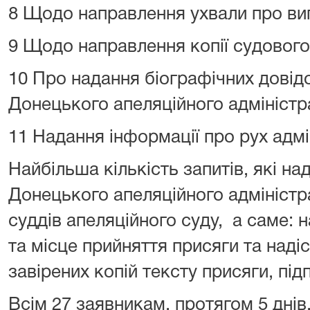
8 Щодо направлення ухвали про вип
9 Щодо направлення копії судового 
10 Про надання біографічних довідо
Донецького апеляційного адміністра
11 Надання інформації про рух адмі
Найбільша кількість запитів, які на
Донецького апеляційного адміністр
суддів апеляційного суду, а саме: 
та місце прийняття присяги та над
завірених копій тексту присяги, пі
Всім 27 заявникам, протягом 5 днів