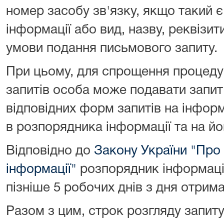
номер засобу зв'язку, якщо такий є
інформації або вид, назву, реквізити
умови подання письмового запиту.
При цьому, для спрощення процед
запитів особа може подавати запи
відповідних форм запитів на інфор
в розпорядника інформації та на йо
Відповідно до
Закону України "Про 
інформації"
розпорядник інформації
пізніше 5 робочих днів з дня отрима
Разом з цим, строк розгляду запит