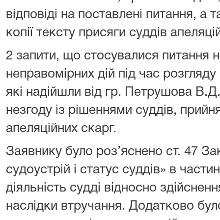
відповіді на поставлені питання, а т
копії тексту присяги суддів апеляці
2 запити, що стосувалися питання не
неправомірних дій під час розгляду
які надійшли від гр. Петрушова В.Д
незгоду із рішеннями суддів, прийн
апеляційних скарг.
Заявнику було роз’яснено ст. 47 За
судоустрій і статус суддів» в части
діяльність судді відносно здійснен
наслідки втручання. Додатково бул