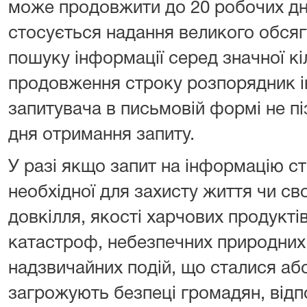
може продовжити до 20 робочих дні
стосується надання великого обсяг
пошуку інформації серед значної кі
продовження строку розпорядник і
запитувача в письмовій формі не пі
дня отримання запиту.
У разі якщо запит на інформацію ст
необхідної для захисту життя чи с
довкілля, якості харчових продуктів
катастроф, небезпечних природних
надзвичайних подій, що сталися аб
загрожують безпеці громадян, відп