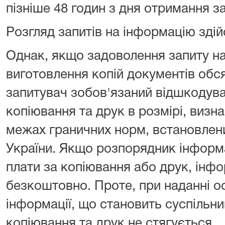
пізніше 48 годин з дня отримання за
Розгляд запитів на інформацію зді
Однак, якщо задоволення запиту н
виготовлення копій документів обся
запитувач зобов'язаний відшкодува
копіювання та друк в розмірі, виз
межах граничних норм, встановлени
України. Якщо розпорядник інформа
плати за копіювання або друк, інф
безкоштовно. Проте, при наданні ос
інформації, що становить суспільний
копіювання та друк не стягується.