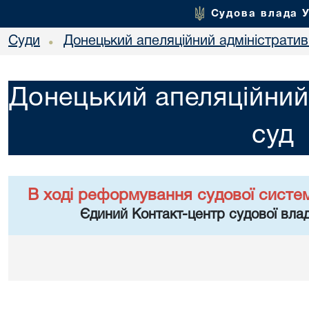
Судова влада 
Суди
Донецький апеляційний адміністратив
•
Донецький апеляційний
суд
В ході реформування судової систе
Єдиний Контакт-центр судової влад