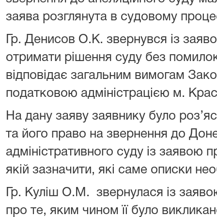
заява розглянута в судовому процес
Гр. Денисов О.К. звернувся із заяв
отримати рішення суду без помилок
відповідає загальним вимогам Зако
податковою адміністрацією м. Кра
На дану заяву заявнику було роз’яс
та його право на звернення до Дон
адміністративного суду із заявою 
якій зазначити, які саме описки не
Гр. Куліш О.М. звернулася із заяв
про те, яким чином її було виклика