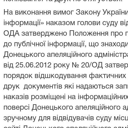
На виконання вимог Закону України
інформації» наказом голови суду ві
ОДА затверджено Положення про по
до публічної інформації, що знаходи
Донецького апеляційного адміністр
від 25.06.2012 року № 20/ОД затве
порядок відшкодування фактичних 
друк документів які надаються запи
наказів розміщені на інформаційних
поверсі Донецького апеляційного а
зручному для відвідувачів суду місц