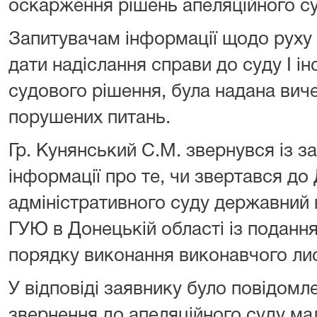
оскарження рішень апеляційного су
Запитувачам інформації щодо руху 
дати надіслання справи до суду І ін
судового рішення, була надана ви
порушених питань.
Гр. Кунянський С.М. звернувся із 
інформації про те, чи звертався до
адміністративного суду державни
ГУЮ в Донецькій області із подання
порядку виконання виконавчого ли
У відповіді заявнику було повідомл
звернення до апеляційного суду ма