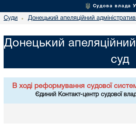
Судова влада 
Суди
Донецький апеляційний адміністратив
•
Донецький апеляційний
суд
В ході реформування судової систе
Єдиний Контакт-центр судової влад