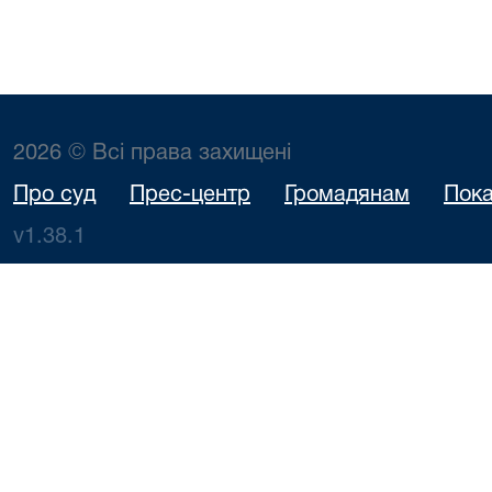
2026 © Всі права захищені
Про суд
Прес-центр
Громадянам
Пока
v1.38.1