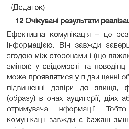
(Додаток)
12 Очікувані результати реалізац
Ефективна комунікація – це рез
інформацією. Він завжди завер
згодою між сторонами і (що важли
зміною у свідомості та поведінці
може проявлятися у підвищенні об
підвищенні довіри до явища, ф
(образу) в очах аудиторії, діях а
отримувача інформації. Тобто
комунікації завжди є бажані змін