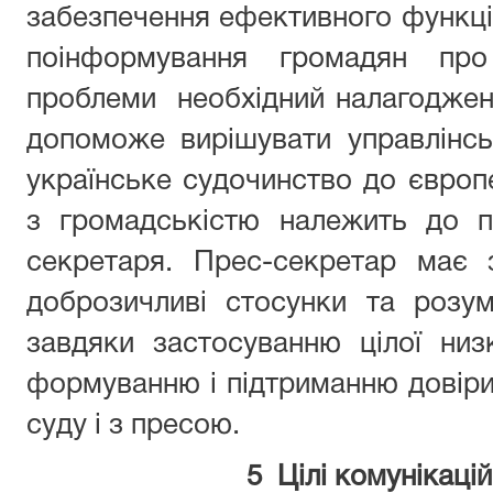
забезпечення ефективного функці
поінформування громадян про
проблеми необхідний налагоджений
допоможе вирішувати управлінсь
українське судочинство до європе
з громадськістю належить до п
секретаря. Прес-секретар має з
доброзичливі стосунки та розу
завдяки застосуванню цілої низ
формуванню і підтриманню довіри
суду і з пресою.
5 Цілі комунікацій