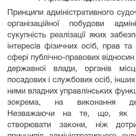
Принципи адміністративного судоч
організаційної побудови адмін
сукупність реалізації яких забез
інтересів фізичних осіб, прав та
сфері публічно-правових відносин 
державної влади, органів місц
посадових і службових осіб, інших 
ними владних управлінських функц
зокрема, на виконання дел
Незважаючи на те, що, як 
створювати закони, ніж дотри