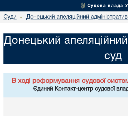
Судова влада 
Суди
Донецький апеляційний адміністратив
•
Донецький апеляційний
суд
В ході реформування судової систе
Єдиний Контакт-центр судової влад