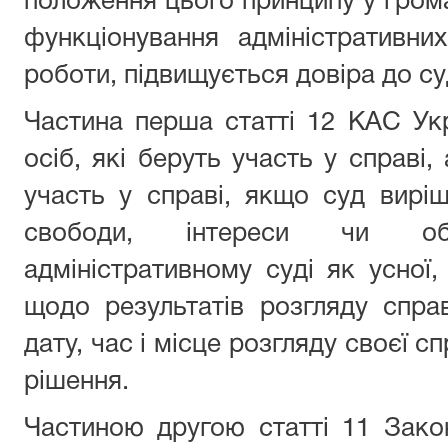
положення цього принципу у гро
функціонування адміністративни
роботи, підвищується довіра до су
Частина перша статті 12 КАС Ук
осіб, які беруть участь у справі,
участь у справі, якщо суд виріш
свободи, інтереси чи об
адміністративному суді як усної,
щодо результатів розгляду спра
дату, час і місце розгляду своєї сп
рішення.
Частиною другою статті 11 Закон