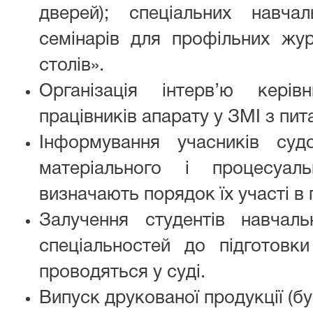
дверей); спеціальних навчал
семінарів для профільних журн
столів».
Організація інтерв’ю керівн
працівників апарату у ЗМІ з пита
Інформування учасників суд
матеріального і процесуал
визначають порядок їх участі в 
Залучення студентів навчал
спеціальностей до підготовки
проводяться у суді.
Випуск друкованої продукції (б