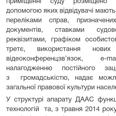
приміщенні суду розміщено і
допомогою яких відвідувачі мають
переліками справ, призначени
документів, ставками судо
реквізитами, графіком особист
третє, використання нових
відеоконференцзв’язок, e-
налагодженню постійного зац
з громадськістю, надає можли
загальної правової культури насел
У структурі апарату ДААС функц
технологій та, з травня 2014 рок