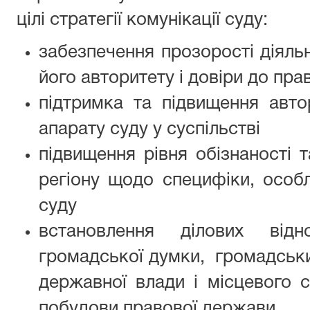
цілі стратегії комунікації суду:
забезпечення прозорості діяльн
його авторитету і довіри до пр
підтримка та підвищення авто
апарату суду у суспільстві
підвищення рівня обізнаності 
регіону щодо специфіки, особл
суду
встановлення ділових від
громадської думки, громадськи
державної влади і місцевого 
побудови правової держави