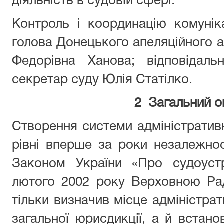
діяльність в судовій сфері.
Контроль і координацію комуніка
голова Донецького апеляційного а
Федорівна Ханова; відповідал
секретар суду Юлія Статілко.
2 Загальний о
Створення системи адміністратив
рівні вперше за роки незалежнос
Законом України «Про судоустр
лютого 2002 року Верховною Ра
тільки визначив місце адміністрат
загальної юрисдикції, а й встано