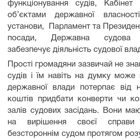
функціонування судів, Кабінет 
об’єктами державної власност
установи, Парламент та Президент
посади, Державна судова адм
забезпечує діяльність судової вла
Прості громадяни зазвичай не зна
судів і їм навіть на думку може 
державної влади потерпає від 
коштів придбати конверти чи ко
залів судових засідань. Вони маю
на вирішення своєї справи
безстороннім судом протягом розу