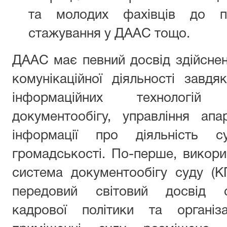
та молодих фахівців до п
стажування у ДААС тощо.
ДААС має певний досвід здійсненн
комунікаційної діяльності завд
інформаційних технологій
документообігу, управління ап
інформації про діяльність
громадськості. По-перше, викор
система документообігу суду (К
передовий світовий досвід су
кадрової політики та організ