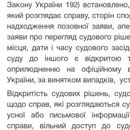
Закону України 192) встановлено
який розглядає справу, сторін спо
надходження позовної заяви, апел
заяви про перегляд судового рішен
місця, дати і часу судового засі
суду до іншого є відкритою т
оприлюдненню на офіційному в
України, за винятком випадків, у
Відкритість судових рішень, судо
щодо справ, які розглядаються с
усної або письмової інформаці
справи, вільний доступ до суд