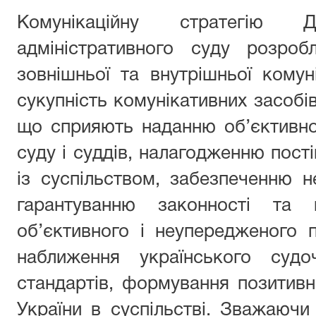
Комунікаційну стратегію Д
адміністративного суду розро
зовнішньої та внутрішньої комун
сукупність комунікативних засобів,
що сприяють наданню об’єктивної
суду і суддів, налагодженню пості
із суспільством, забезпеченню н
гарантуванню законності та п
об’єктивного і неупередженого 
наближення українського судо
стандартів, формування позитивн
України в суспільстві. Зважаючи