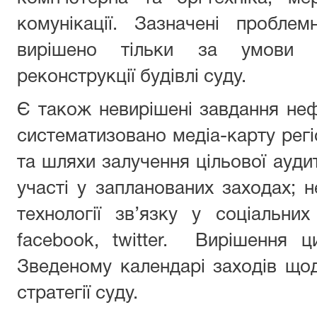
комунікації. Зазначені пробле
вирішено тільки за умови 
реконструкції будівлі суду.
Є також невирішені завдання нефі
систематизовано медіа-карту регі
та шляхи залучення цільової аудит
участі у запланованих заходах; н
технології зв’язку у соціальни
facebook, twitter. Вирішення 
Зведеному календарі заходів щодо
стратегії суду.