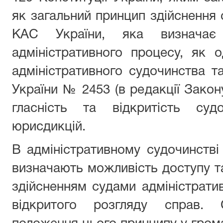
як загальний принцип здійснення 
КАС України, яка визначає г
адміністративного процесу, як 
адміністративного судочинства та
України № 2453 (в редакції Закон
гласність та відкритість су
юрисдикцій.
В адміністративному судочинств
визначають можливість доступу т
здійсненням судами адміністрати
відкритого розгляду справ. 