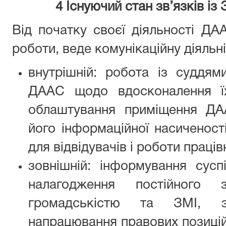
4 Існуючий стан зв’язків із
Від початку своєї діяльності ДАА
роботи, веде комунікаційну діяльн
внутрішній: робота із суддям
ДААС щодо вдосконалення їх
облаштування приміщення ДА
його інформаційної насиченост
для відвідувачів і роботи праців
зовнішній: інформування сус
налагодження постійного з
громадськістю та ЗМІ, з
напрацювання правових позицій