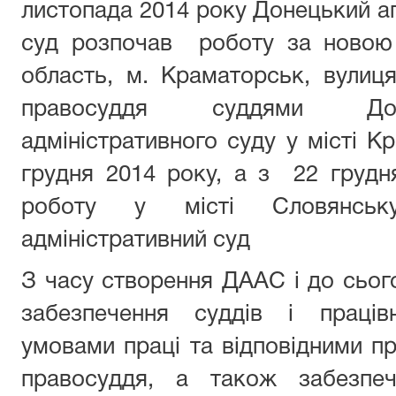
листопада 2014 року Донецький ап
суд розпочав роботу за новою
область, м. Краматорськ, вулиц
правосуддя суддями Доне
адміністративного суду у місті К
грудня 2014 року, а з 22 грудн
роботу у місті Словянськ
адміністративний суд
З часу створення ДААС і до сьог
забезпечення суддів і праців
умовами праці та відповідними п
правосуддя, а також забезпе