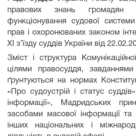
правових знань громадян 
функціонування судової системи
прав і охоронюваних законом інте
ХІ з’їзду суддів України від 22.02.2
Зміст і структура Комунікаційно
цілями правосуддя, завданнями
ґрунтуються на нормах Конституці
«Про судоустрій і статус суддів»
інформації», Мадридських при
засобами масової інформації та
інших національних і міжнаро