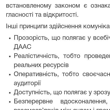
встановленому законом є ознак
гласності та відкритості.
Інші принципи здійснення комунікац
Прозорість, що полягає у всебі
ДААС
Реалістичність, тобто провед
реальних ресурсів
Оперативність, тобто своєчасн
аудиторії
Доступність, що полягає у зрозу
Безперервне вдосконалення