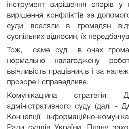
інструмент вирішення спорів у с
вирішення конфліктів за допомого
суди вселяли в громадян відч
суспільних відносин, їх передбачув
Тож, саме суд в очах громад
нормально налагоджену робот
ввічливість працівників і за нале
прозоре і справедливе.
Комунікаційна стратегія Д
адміністративного суду (далі - 
Концепції інформаційно-комунікац
Ради суддів України, Плану зах