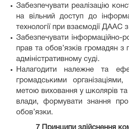
Забезпечувати реалізацію конс
на вільний доступ до інформа
технології при взаємодії ДААС 
Забезпечувати інформаційно-р
прав та обов’язків громадян з п
адміністративному суді.
Налагодити належне та ефек
громадськими організаціями,
метою виховання у школярів та 
влади, формувати знання про 
обов’язки.
7 Принципи здійснення ком