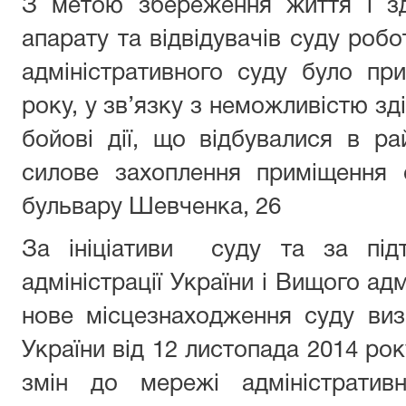
З метою збереження життя і здо
апарату та відвідувачів суду роб
адміністративного суду було пр
року, у зв’язку з неможливістю з
бойові дії, що відбувалися в р
силове захоплення приміщення 
бульвару Шевченка, 26
За ініціативи суду та за під
адміністрації України і Вищого ад
нове місцезнаходження суду ви
України від 12 листопада 2014 ро
змін до мережі адміністратив