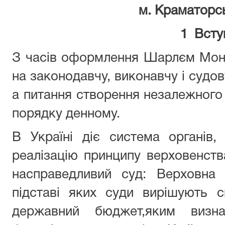
м. Краматор
1 Всту
З часів оформлення Шарлєм Монт
на законодавчу, виконавчу і судо
а питання створення незалежного 
порядку денному.
В Україні діє система органів,
реалізацію принципу верховенст
насправедливий суд: Верховна
підставі яких суди вирішують 
державний бюджет,яким визн