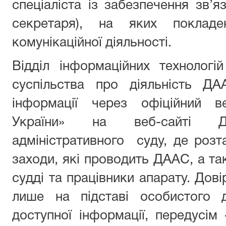
спеціаліста із забезпечення зв’я
секретаря), на яких покладе
комунікаційної діяльності.
Відділ інформаційних технологі
суспільства про діяльність Д
інформації через офіційний в
України» на веб-сайті До
адміністративного суду, де роз
заходи, які проводить ДААС, а так
судді та працівники апарату. Дов
лише на підставі особистого 
доступної інформації, передусім