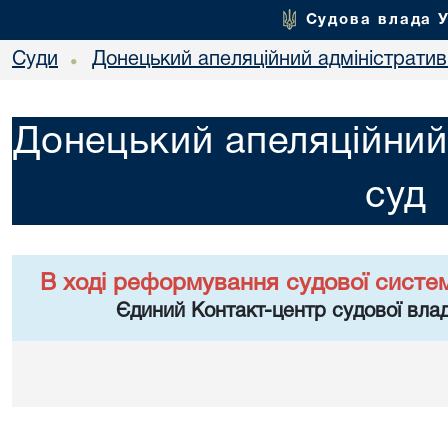
Судова влада 
Суди
Донецький апеляційний адміністратив
•
Донецький апеляційний
суд
В ході реформування судової систе
Єдиний Контакт-центр судової влад