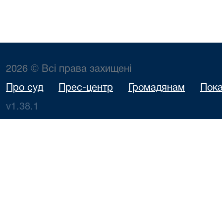
2026 © Всі права захищені
Про суд
Прес-центр
Громадянам
Пока
v1.38.1