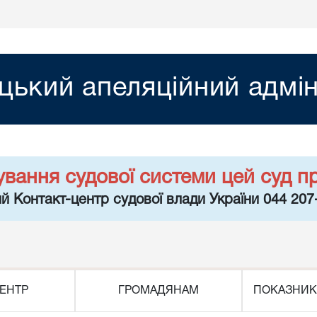
цький апеляційний адмін
ування судової системи цей суд п
й Контакт-центр судової влади України 044 207
ЕНТР
ГРОМАДЯНАМ
ПОКАЗНИК