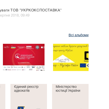
 уваги ТОВ "УКРКОКСПОСТАВКА"
серпня 2018, 09:49
Всі альбоми
і
Єдиний реєстр
Міністерство
адвокатів
юстиції України