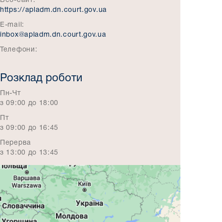
Веб-сайт:
https://apladm.dn.court.gov.ua
E-mail:
inbox@apladm.dn.court.gov.ua
Телефони:
Розклад роботи
Пн-Чт
з 09:00 до 18:00
Пт
з 09:00 до 16:45
Перерва
з 13:00 до 13:45