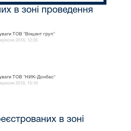
них в зоні проведення
уваги ТОВ "Вінцент груп"
вересня 2018, 12:35
уваги ТОВ "НИК-Донбас"
вересня 2018, 15:16
реєстрованих в зоні