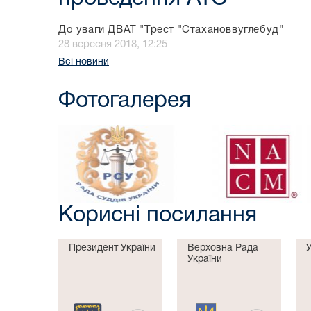
До уваги ДВАТ "Трест "Стахановвуглебуд"
28 вересня 2018, 12:25
Всі новини
Фотогалерея
Корисні посилання
Президент України
Верховна Рада
України