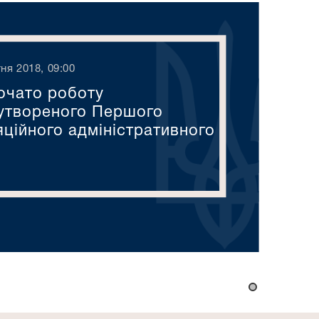
ня 2018, 09:00
очато роботу
утвореного Першого
яційного адміністративного