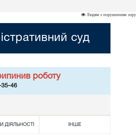
Людям з порушенням зору
істративний суд
рипинив роботу
-35-46
И ДІЯЛЬНОСТІ
ІНШЕ