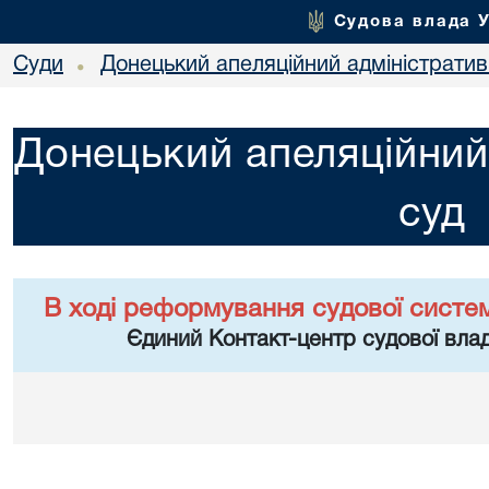
Судова влада 
Суди
Донецький апеляційний адміністратив
•
Донецький апеляційний
суд
В ході реформування судової систе
Єдиний Контакт-центр судової влад