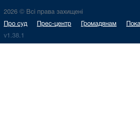
2026 © Всі права захищені
Про суд
Прес-центр
Громадянам
Пока
v1.38.1