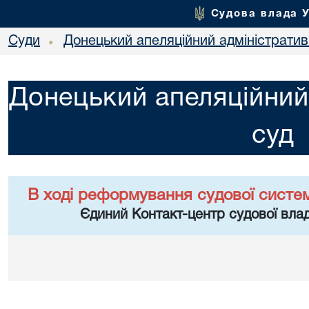
Судова влада 
Суди
Донецький апеляційний адміністратив
•
Донецький апеляційний
суд
В ході реформування судової систе
Єдиний Контакт-центр судової влад