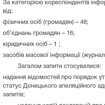
За категорією кореспондентів інфо
від:
фізичних осіб (громадян) – 48;
об’єднань громадян – 16;
юридичних осіб – 1 ;
засобів масової інформації (журналіс
Загалом запити стосувалися:
надання відомостей про порядок ут
статус Донецького апеляційного адм
запитів;