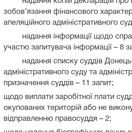
надання копій декларацій про ма
зобов’язання фінансового характе
апеляційного адміністративного суду
надання інформації щодо справ,
участю запитувача інформації – 8 за
надання списку суддів Донецько
адміністративного суду та адмініст
призначення суддів – 11 запит;
щодо виплати заробітної плати судд
окупованих територій або не викон
відправленню правосуддя – 2;