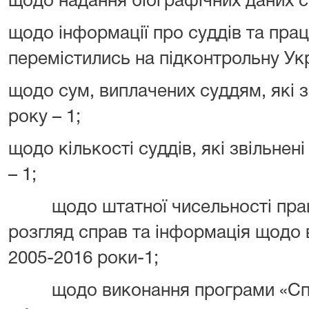
щодо надання біографічних даних су
щодо інформації про суддів та праці
перемістились на підконтрольну Укр
щодо сум, виплачених суддям, які з
року – 1;
щодо кількості суддів, які звільнен
– 1;
щодо штатної чисельності праців
розгляд справ та інформація щодо 
2005-2016 роки-1;
щодо виконання програми «Спра