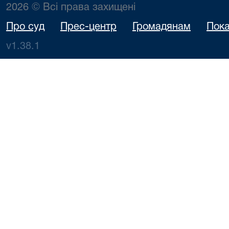
2026 © Всі права захищені
Про суд
Прес-центр
Громадянам
Пока
v1.38.1