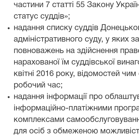
частини 7 статті 55 Закону Украї
статус суддів»;
надання списку суддів Донецько
адміністративного суду, у яких з
повноважень на здійснення прав
нарахованої їм суддівської винаго
квітні 2016 року, відомостей чим
робочий час;
надання інформації про облашту
інформаційно-платіжними прогр
комплексами самообслуговуванн
для осіб з обмеженою можливіс