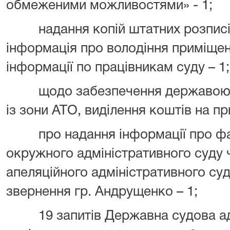
обмеженими можливостями» - 1;
надання копій штатних розписів 
інформація про володіння приміще
інформації по працівникам суду – 1;
щодо забезпечення державою суд
із зони АТО, виділення коштів на пр
про надання інформації про фак
окружного адміністративного суду
апеляційного адміністративного су
звернення гр. Андрущенко – 1;
19 запитів Державна судова адм