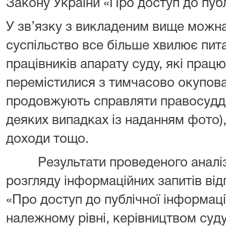
Закону України «Про доступ до публ
У зв’язку з викладеним вище можна
суспільство все більше хвилює пита
працівників апарату суду, які працю
перемістилися з тимчасово окупова
продовжують справляти правосуддя, 
деяких випадках із наданням фото),
доходи тощо.
Результати проведеного аналізу 
розгляду інформаційних запитів від
«Про доступ до публічної інформації
належному рівні, керівництвом суд