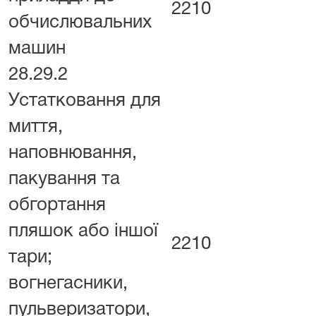
2210
обчислювальних
машин
28.29.2
Устатковання для
миття,
наповнювання,
пакування та
обгортання
пляшок або іншої
2210
тари;
вогнегасники,
пульверизатори,