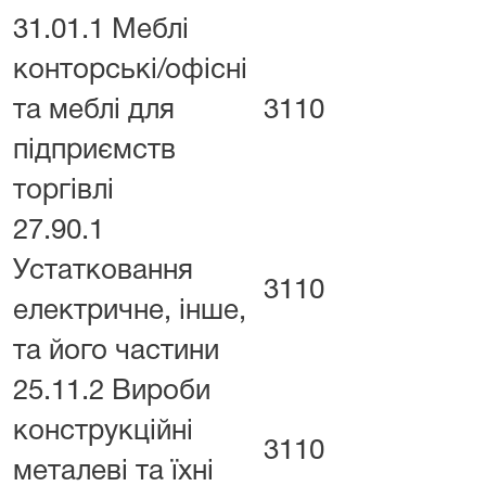
31.01.1 Меблі
конторські/офісні
та меблі для
3110
підприємств
торгівлі
27.90.1
Устатковання
3110
електричне, інше,
та його частини
25.11.2 Вироби
конструкційні
3110
металеві та їхні