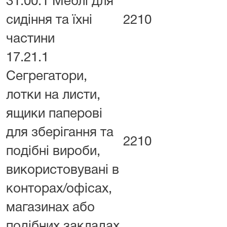
31.00.1 Меблі для
сидіння та їхні
2210
частини
17.21.1
Сегрегатори,
лотки на листи,
ящики паперові
для зберігання та
2210
подібні вироби,
використовувані в
конторах/офісах,
магазинах або
подібних закладах