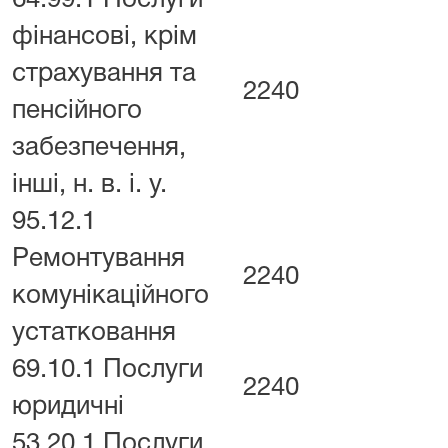
64.99.1 Послуги
фінансові, крім
страхування та
2240
пенсійного
забезпечення,
інші, н. в. і. у.
95.12.1
Ремонтування
2240
комунікаційного
устатковання
69.10.1 Послуги
2240
юридичні
53.20.1 Послуги