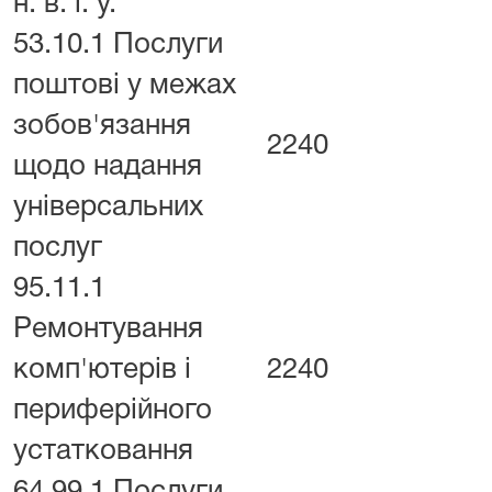
н. в. і. у.
53.10.1 Послуги
поштові у межах
зобов'язання
2240
щодо надання
універсальних
послуг
95.11.1
Ремонтування
комп'ютерів і
2240
периферійного
устатковання