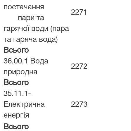
постачання
2271
пари та
гарячої води (пара
та гаряча вода)
Всього
36.00.1 Вода
2272
природна
Всього
35.11.1-
Електрична
2273
енергія
В
сього