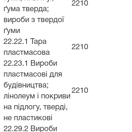
2210
ґума тверда;
вироби з твердої
ґуми
22.22.1 Тара
2210
пластмасова
22.23.1 Вироби
пластмасові для
будівництва;
2210
лінолеум і покриви
на підлогу, тверді,
не пластикові
22.29.2 Вироби