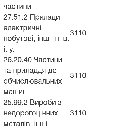
частини
27.51.2 Прилади
електричні
3110
побутові, інші, н. в.
і. у.
26.20.40 Частини
та приладдя до
3110
обчислювальних
машин
25.99.2 Вироби з
недорогоцінних
3110
металів, інші