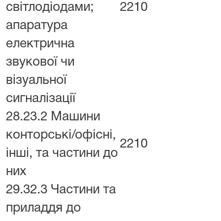
світлодіодами;
2210
апаратура
електрична
звукової чи
візуальної
сигналізації
28.23.2 Машини
конторські/офісні,
2210
інші, та частини до
них
29.32.3 Частини та
приладдя до