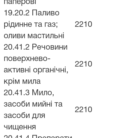
паперові
19.20.2 Паливо
рідинне та газ;
2210
оливи мастильні
20.41.2 Речовини
поверхнево-
2210
активні органічні,
крім мила
20.41.3 Мило,
засоби мийні та
2210
засоби для
чищення