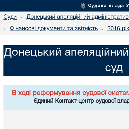
Судова влада 
Суди
Донецький апеляційний адміністратив
•
Фінансові документи та звітність
2016 рі
•
•
Донецький апеляційний
суд
В ході реформування судової систе
Єдиний Контакт-центр судової влад