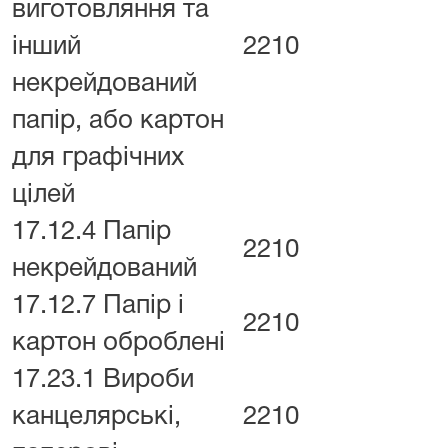
виготовляння та
інший
2210
некрейдований
папір, або картон
для графічних
цілей
17.12.4 Папір
2210
некрейдований
17.12.7 Папір і
2210
картон оброблені
17.23.1 Вироби
канцелярські,
2210