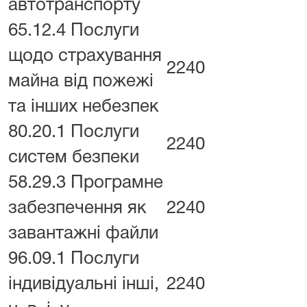
автотранспорту
65.12.4 Послуги
щодо страхування
2240
майна від пожежі
та інших небезпек
80.20.1 Послуги
2240
систем безпеки
58.29.3 Програмне
забезпечення як
2240
завантажні файли
96.09.1 Послуги
індивідуальні інші,
2240