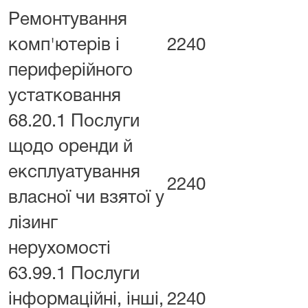
Ремонтування
комп'ютерів і
2240
периферійного
устатковання
68.20.1 Послуги
щодо оренди й
експлуатування
2240
власної чи взятої у
лізинг
нерухомості
63.99.1 Послуги
інформаційні, інші,
2240