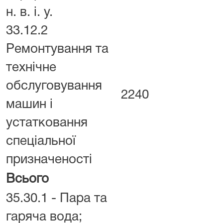
н. в. і. у.
33.12.2
Ремонтування та
технічне
обслуговування
2240
машин і
устатковання
спеціальної
призначеності
Всього
35.30.1 - Пара та
гаряча вода;