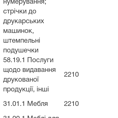
нумерування;
стрічки до
друкарських
машинок,
штемпельні
подушечки
58.19.1 Послуги
щодо видавання
2210
друкованої
продукції, інші
31.01.1 Мебля
2210