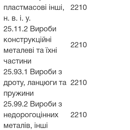
пластмасові інші,
2210
н. в. і. у.
25.11.2 Вироби
конструкційні
2210
металеві та їхні
частини
25.93.1 Вироби з
дроту, ланцюги та
2210
пружини
25.99.2 Вироби з
недорогоцінних
2210
металів, інші