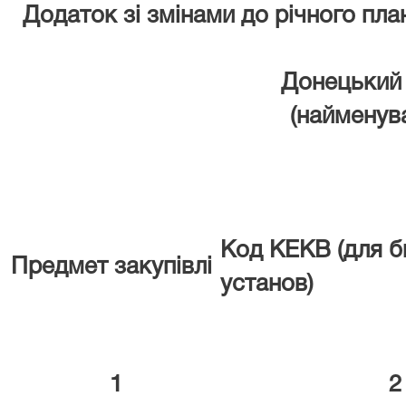
Додаток зі змінами до річного пл
Донецький 
(найменув
Код КЕКВ (для 
Предмет закупівлі
установ)
1
2