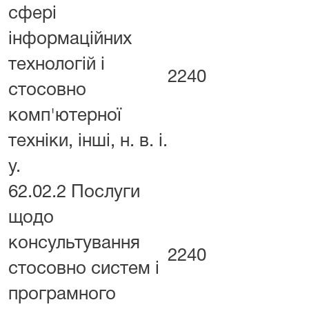
сфері
інформаційних
технологій і
2240
стосовно
комп'ютерної
техніки, інші, н. в. і.
у.
62.02.2 Послуги
щодо
консультування
2240
стосовно систем і
програмного