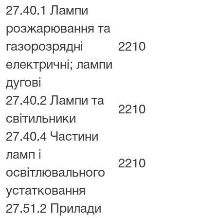
27.40.1 Лампи
розжарювання та
газорозрядні
2210
електричні; лампи
дугові
27.40.2 Лампи та
2210
світильники
27.40.4 Частини
ламп і
2210
освітлювального
устатковання
27.51.2 Прилади