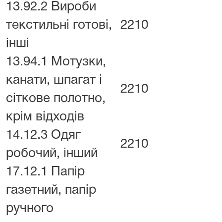
13.92.2 Вироби
текстильні готові,
2210
інші
13.94.1 Мотузки,
канати, шпагат і
2210
сіткове полотно,
крім відходів
14.12.3 Одяг
2210
робочий, інший
17.12.1 Папір
газетний, папір
ручного