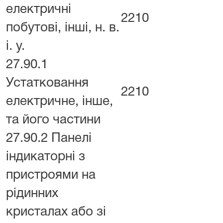
електричні
2210
побутові, інші, н. в.
і. у.
27.90.1
Устатковання
2210
електричне, інше,
та його частини
27.90.2 Панелі
індикаторні з
пристроями на
рідинних
кристалах або зі