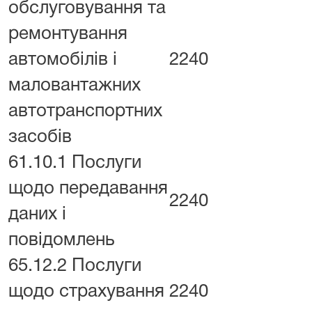
обслуговування та
ремонтування
автомобілів і
2240
маловантажних
автотранспортних
засобів
61.10.1 Послуги
щодо передавання
2240
даних і
повідомлень
65.12.2 Послуги
щодо страхування
2240