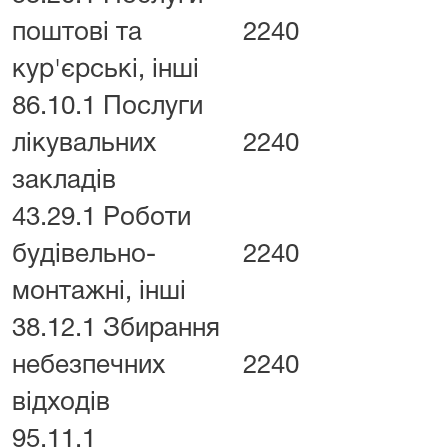
поштові та
2240
кур'єрські, інші
86.10.1 Послуги
лікувальних
2240
закладів
43.29.1 Роботи
будівельно-
2240
монтажні, інші
38.12.1 Збирання
небезпечних
2240
відходів
95.11.1