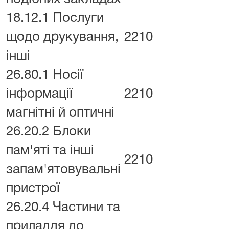
18.12.1 Послуги
щодо друкування,
2210
інші
26.80.1 Носії
інформації
2210
магнітні й оптичні
26.20.2 Блоки
пам'яті та інші
2210
запам'ятовувальні
пристрої
26.20.4 Частини та
приладдя до