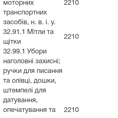
моторних
2210
транспортних
засобів, н. в. і. у.
32.91.1 Мітли та
2210
щітки
32.99.1 Убори
наголовні захисні;
ручки для писання
та олівці, дошки,
штемпелі для
датування,
опечатування та
2210