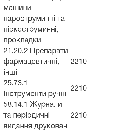
машини
пароструминні та
піскоструминні;
прокладки
21.20.2 Препарати
фармацевтичні,
2210
інші
25.73.1
2210
Інструменти ручні
58.14.1 Журнали
та періодичні
2210
видання друковані