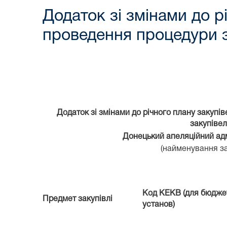
Додаток зі змінами до р
проведення процедури з
Додаток зі змінами до річного плану закупі
закупівел
Донецький апеляційний ад
(найменування зам
Код КЕКВ (для бюдже
Предмет закупівлі
установ)