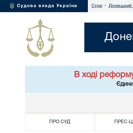
Донецький 
Судова влада України
Суди
•
Доне
В ході реформ
Єдини
ПРО СУД
ПРЕС-Ц