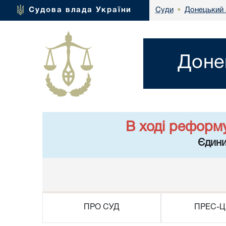
Донецький 
Судова влада України
Суди
•
Доне
В ході реформ
Єдини
ПРО СУД
ПРЕС-Ц