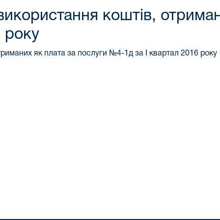
 використання коштів, отриман
6 року
риманих як плата за послуги №4-1д за І квартал 2016 року