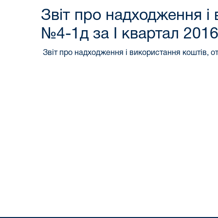
Звіт про надходження і
№4-1д за І квартал 201
Звіт про надходження і використання коштів, от