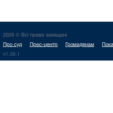
2026 © Всі права захищені
Про суд
Прес-центр
Громадянам
Пока
v1.38.1