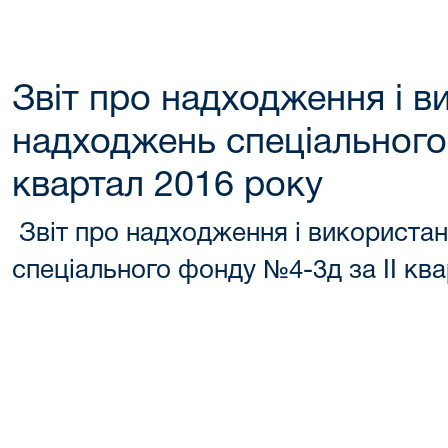
Звіт про надходження і в
надходжень спеціального
квартал 2016 року
Звіт про надходження і використа
спеціального фонду №4-3д за ІІ кв