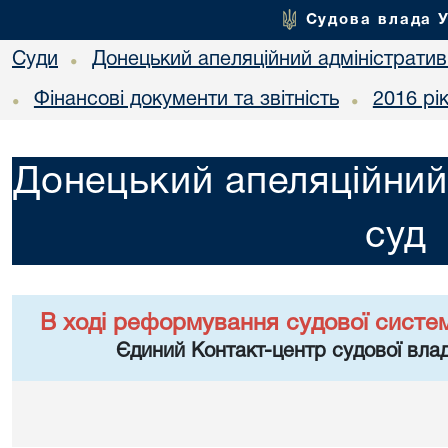
Судова влада 
Суди
Донецький апеляційний адміністратив
•
Фінансові документи та звітність
2016 рі
•
•
Донецький апеляційний
суд
В ході реформування судової систе
Єдиний Контакт-центр судової влад