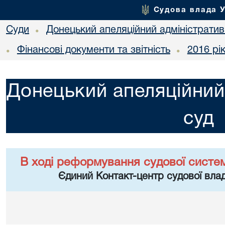
Судова влада 
Суди
Донецький апеляційний адміністратив
•
Фінансові документи та звітність
2016 рі
•
•
Донецький апеляційний
суд
В ході реформування судової систе
Єдиний Контакт-центр судової влад