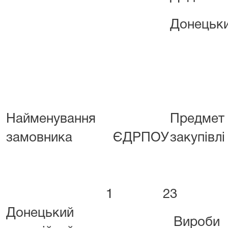
Донецьки
Найменування
Предмет
замовника
ЄДРПОУ
закупівлі
1
2
3
Донецький
Вироби