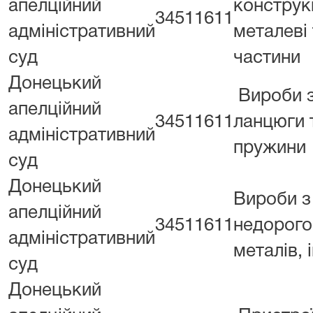
апелційний
конструк
34511611
адміністративний
металеві 
суд
частини
Донецький
Вироби з
апелційний
34511611
ланцюги 
адміністративний
пружини
суд
Донецький
Вироби з
апелційний
34511611
недорого
адміністративний
металів, 
суд
Донецький