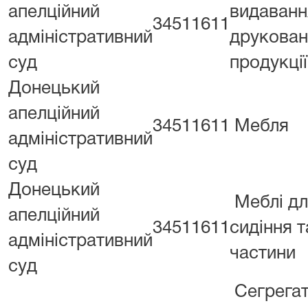
апелційний
видаванн
34511611
адміністративний
друкован
суд
продукції
Донецький
апелційний
34511611
Мебля
адміністративний
суд
Донецький
Меблі д
апелційний
34511611
сидіння та
адміністративний
частини
суд
Сегрегат