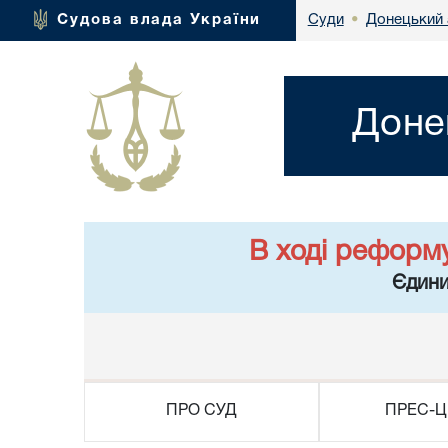
Донецький 
Судова влада України
Суди
•
Доне
В ході реформ
Єдини
ПРО СУД
ПРЕС-Ц