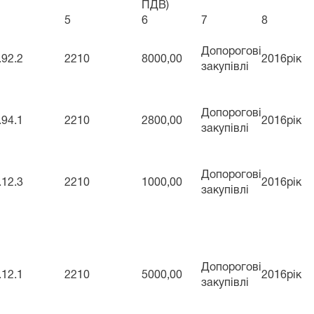
ПДВ)
5
6
7
8
Допорогові
.92.2
2210
8000,00
2016рік
закупівлі
Допорогові
.94.1
2210
2800,00
2016рік
закупівлі
Допорогові
.12.3
2210
1000,00
2016рік
закупівлі
Допорогові
.12.1
2210
5000,00
2016рік
закупівлі