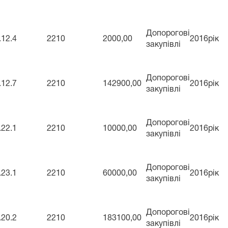
Допорогові
.12.4
2210
2000,00
2016рік
закупівлі
Допорогові
.12.7
2210
142900,00
2016рік
закупівлі
Допорогові
.22.1
2210
10000,00
2016рік
закупівлі
Допорогові
.23.1
2210
60000,00
2016рік
закупівлі
Допорогові
.20.2
2210
183100,00
2016рік
закупівлі