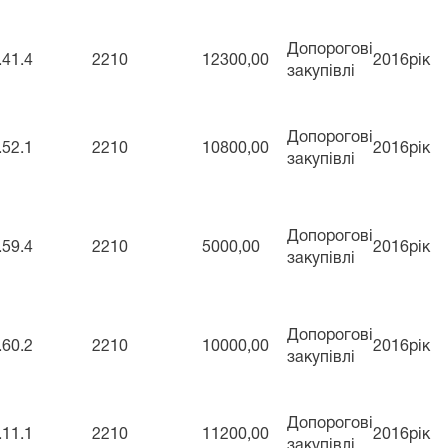
Допорогові
.41.4
2210
12300,00
2016рік
закупівлі
Допорогові
.52.1
2210
10800,00
2016рік
закупівлі
Допорогові
.59.4
2210
5000,00
2016рік
закупівлі
Допорогові
.60.2
2210
10000,00
2016рік
закупівлі
Допорогові
.11.1
2210
11200,00
2016рік
закупівлі