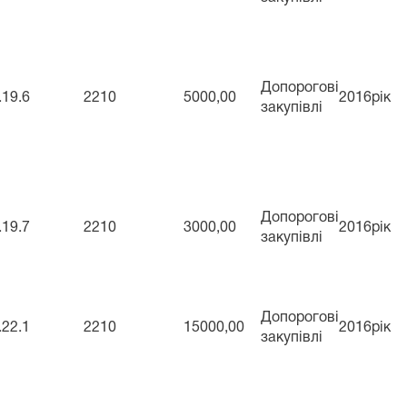
Допорогові
.19.6
2210
5000,00
2016рік
закупівлі
Допорогові
.19.7
2210
3000,00
2016рік
закупівлі
Допорогові
.22.1
2210
15000,00
2016рік
закупівлі