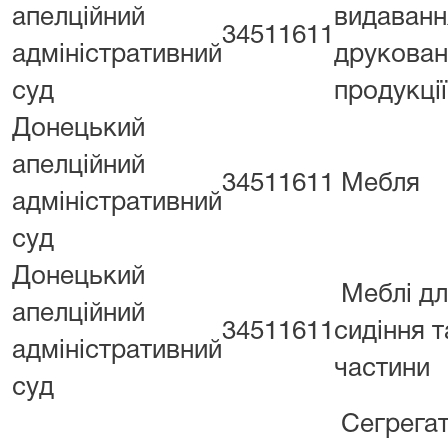
апелційний
видаванн
34511611
адміністративний
друкован
суд
продукції
Донецький
апелційний
34511611
Мебля
адміністративний
суд
Донецький
Меблі д
апелційний
34511611
сидіння та
адміністративний
частини
суд
Сегрегат