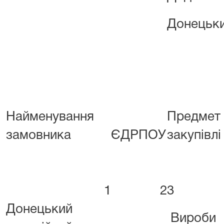
Донецьки
Найменування
Предмет
замовника
ЄДРПОУ
закупівлі
1
2
3
Донецький
Вироби