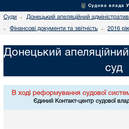
Судова влада 
Суди
Донецький апеляційний адміністратив
•
Фінансові документи та звітність
2016 рі
•
•
Донецький апеляційний
суд
В ході реформування судової систе
Єдиний Контакт-центр судової влад