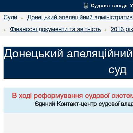
Судова влада 
Суди
Донецький апеляційний адміністратив
•
Фінансові документи та звітність
2016 рі
•
•
Донецький апеляційний
суд
В ході реформування судової систе
Єдиний Контакт-центр судової влад