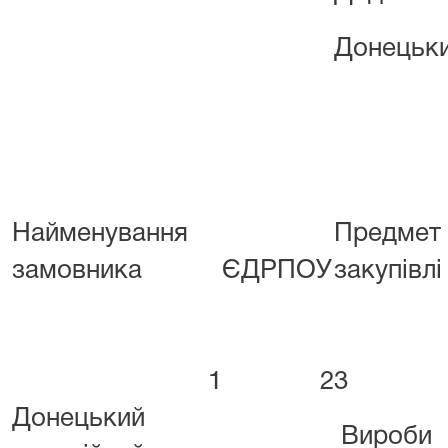
Донецьки
Найменування
Предмет
замовника
ЄДРПОУ
закупівл
1
2
3
Донецький
Вироби