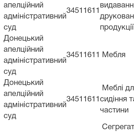
апелційний
видаванн
34511611
адміністративний
друкован
суд
продукції
Донецький
апелційний
34511611
Мебля
адміністративний
суд
Донецький
Меблі дл
апелційний
34511611
сидіння та
адміністративний
частини
суд
Сегрегат