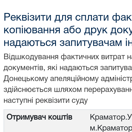
Реквізити для сплати фак
копіювання або друк доку
надаються запитувачам і
Відшкодування фактичних витрат н
документів, які надаються запитува
Донецькому апеляційному адмініст
здійснюється шляхом перерахуванн
наступні реквізити суду
Отримувач коштів
Краматор.У
м.Крамато