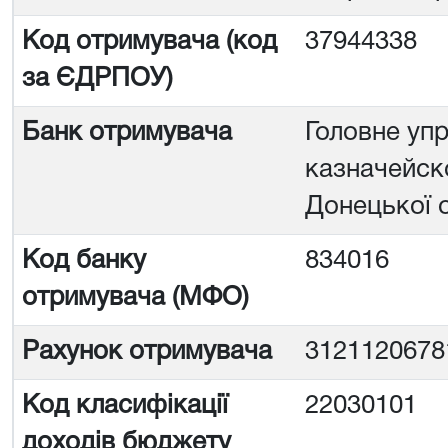
Код отримувача (код
37944338
за ЄДРПОУ)
Банк отримувача
Головне уп
казначейско
Донецької 
Код банку
834016
отримувача (МФО)
Рахунок отримувача
312112067
Код класифікації
22030101
доходів бюджету