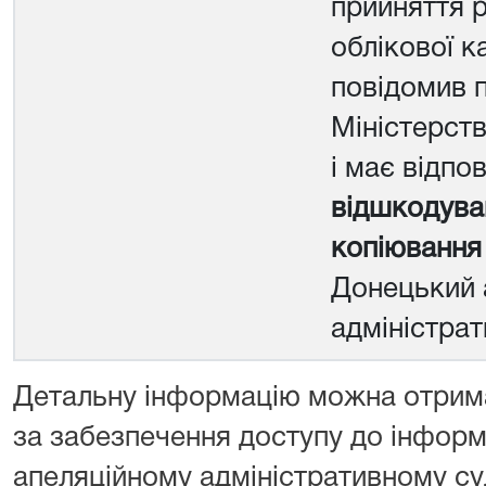
прийняття 
облікової к
повідомив п
Міністерств
і має відпов
відшкодува
копіювання
Донецький 
адміністрат
Детальну інформацію можна отримат
за забезпечення доступу до інформ
апеляційному адміністративному су