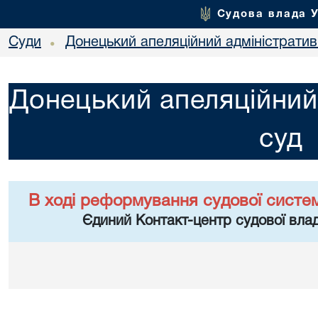
Судова влада 
Суди
Донецький апеляційний адміністратив
•
Донецький апеляційний
суд
В ході реформування судової систе
Єдиний Контакт-центр судової влад