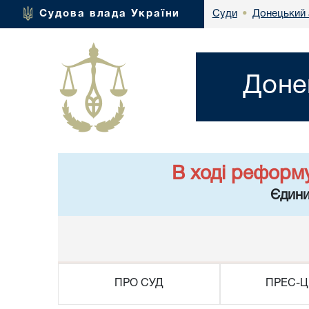
Донецький 
Судова влада України
Суди
•
Доне
В ході реформ
Єдини
ПРО СУД
ПРЕС-Ц