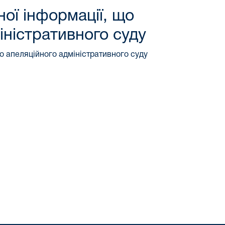
ної інформації, що
іністративного суду
го апеляційного адміністративного суду