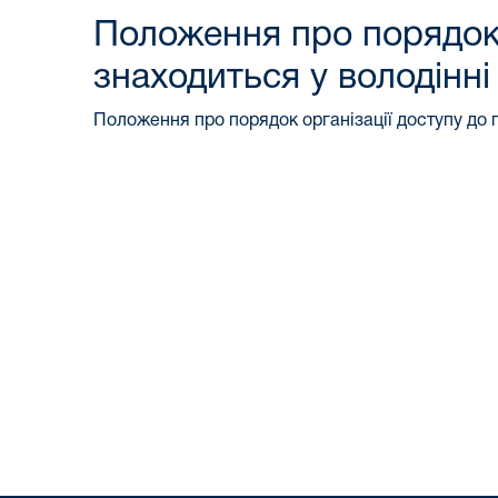
Положення про порядок о
знаходиться у володінні
Положення про порядок організації доступу до п