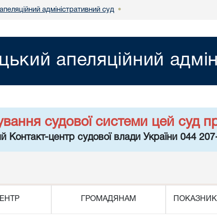
апеляційний адміністративний суд
•
цький апеляційний адмін
ування судової системи цей суд п
й Контакт-центр судової влади України 044 207
ЕНТР
ГРОМАДЯНАМ
ПОКАЗНИК