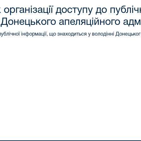
рганізації доступу до публіч
 Донецького апеляційного адм
ублічної інформації, що знаходиться у володінні Донецько