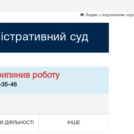
Людям з порушенням зору
істративний суд
рипинив роботу
-35-46
И ДІЯЛЬНОСТІ
ІНШЕ