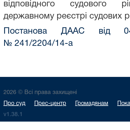
відповідного судового 
державному реєстрі судових р
Постанова ДААС від 04
№ 241/2204/14-а
2026 © Всі права захищені
Про суд
Прес-центр
Громадянам
Пока
v1.38.1