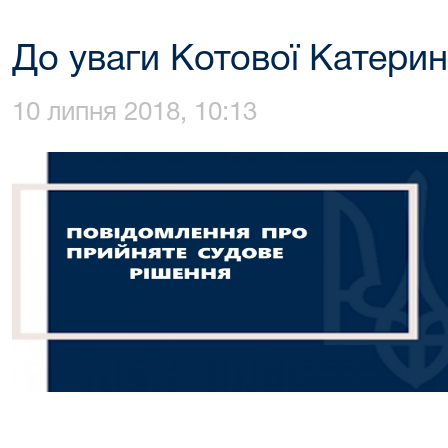
До уваги Котової Катери
10 липня 2018, 10:13