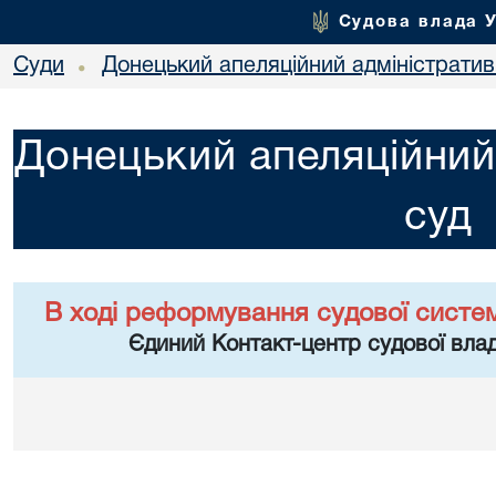
Судова влада 
Суди
Донецький апеляційний адміністратив
•
Донецький апеляційний
суд
В ході реформування судової систе
Єдиний Контакт-центр судової влад