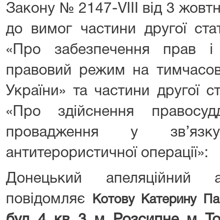
Закону № 2147-VIII від 3 жовтн
до вимог частини другої ста
«Про забезпечення прав і
правовий режим на тимчасово
України» та частини другої ст
«Про здійснення правосуд
провадження у зв’яз
антитерористичної операції»:
Донецький апеляційний а
повідомляє
Котову Катерину Па