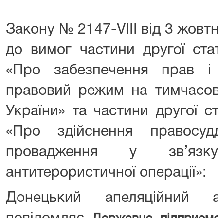
Закону № 2147-VIII від 3 жовтн
до вимог частини другої ста
«Про забезпечення прав і
правовий режим на тимчасово
України» та частини другої ст
«Про здійснення правосуд
провадження у зв’яз
антитерористичної операції»:
Донецький апеляційний а