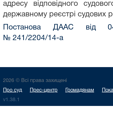
адресу відповідного судово
державному реєстрі судових р
Постанова ДААС від 04
№ 241/2204/14-а
2026 © Всі права захищені
Про суд
Прес-центр
Громадянам
Пока
v1.38.1