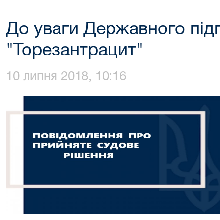
До уваги Державного під
"Торезантрацит"
10 липня 2018, 10:16