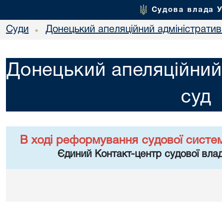
Судова влада 
Суди
Донецький апеляційний адміністратив
•
Донецький апеляційний
суд
В ході реформування судової систе
Єдиний Контакт-центр судової влад