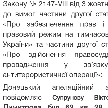
Закону № 2147-VIII від 3 жовтн
до вимог частини другої ста
«Про забезпечення прав і
правовий режим на тимчасово
України» та частини другої ст
«Про здійснення правосуд
провадження у зв’яз
антитерористичної операції»:
Донецький апеляційний а
повідомляє
Супрунову Вікто