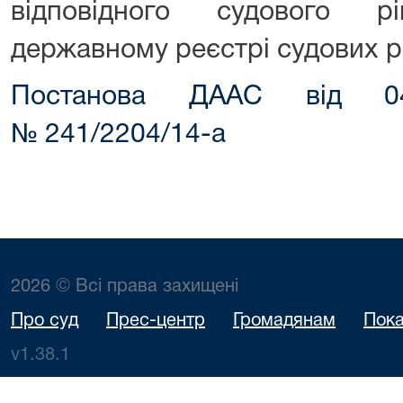
відповідного судового 
державному реєстрі судових р
Постанова ДААС від 04
№ 241/2204/14-а
2026 © Всі права захищені
Про суд
Прес-центр
Громадянам
Пока
v1.38.1