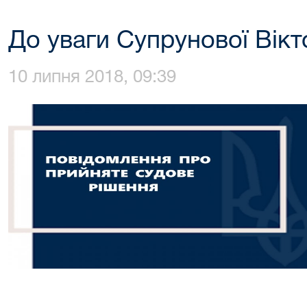
До уваги Супрунової Вікто
10 липня 2018, 09:39