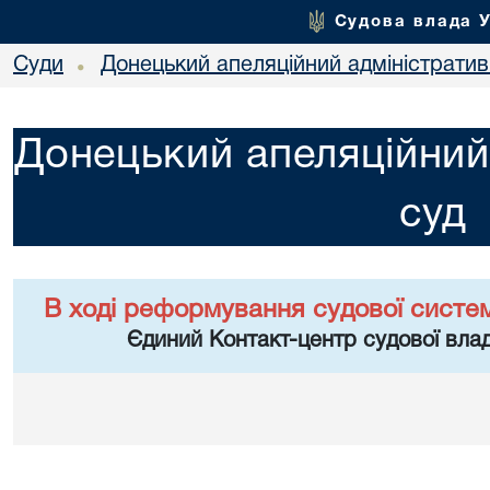
Судова влада 
Суди
Донецький апеляційний адміністратив
•
Донецький апеляційний
суд
В ході реформування судової систе
Єдиний Контакт-центр судової влад