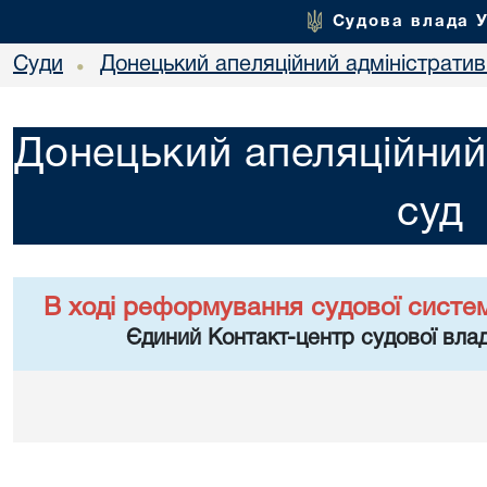
Судова влада 
Суди
Донецький апеляційний адміністратив
•
Донецький апеляційний
суд
В ході реформування судової систе
Єдиний Контакт-центр судової влад