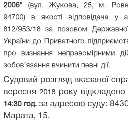
2006"
(вул. Жукова, 25, м. Рове
94700) в якості відповідача у а
812/953/18 за позовом Державної
України до Приватного підприємст
про визнання неправомірними ді
зобов’язання вчинити певні дії.
Судовий розгляд вказаної спр
вересня
року відкладено
2018
за адресою суду: 8430
14:30 год.
Марата, 15.