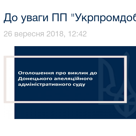
До уваги ПП "Укрпромдоб
26 вересня 2018, 12:42